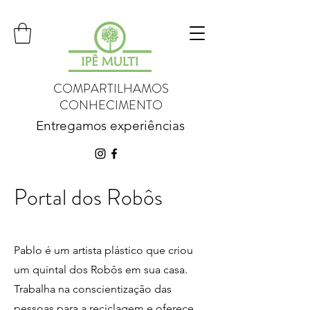
COMPARTILHAMOS
CONHECIMENTO
Entregamos experiências
Portal dos Robôs
Pablo é um artista plástico que criou
um quintal dos Robôs em sua casa.
Trabalha na conscientização das
pessoas para a reciclagem e oferece