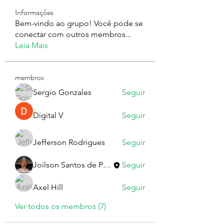
Informações
Bem-vindo ao grupo! Você pode se
conectar com outros membros
...
Leia Mais
membros
Sergio Gonzales
Seguir
Digital V
Seguir
Jefferson Rodrigues
Seguir
Joilson Santos de Paula
Seguir
Axel Hill
Seguir
Ver todos os membros (7)