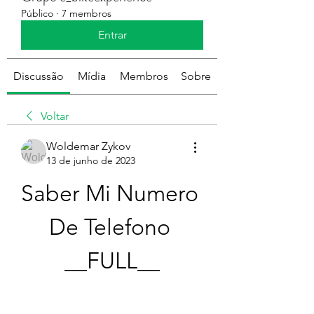
Público
·
7 membros
Entrar
Discussão
Mídia
Membros
Sobre
Voltar
Woldemar Zykov
13 de junho de 2023
Saber Mi Numero 
De Telefono 
__FULL__