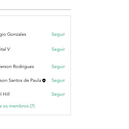
gio Gonzales
Seguir
ital V
Seguir
ferson Rodrigues
Seguir
lson Santos de Paula
Seguir
l Hill
Seguir
s os membros (7)