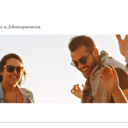
o e_bikeexperience