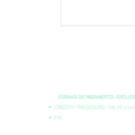
FORMAS DE PAGAMENTO - EXCLUSIV
CRÉDITO - PAGSEGURO - Até 3X s/juro
PIX