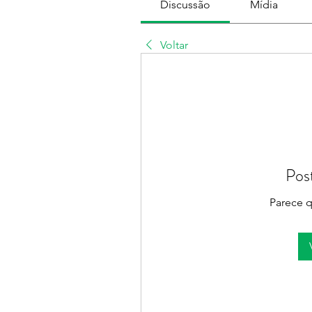
Discussão
Mídia
Voltar
Pos
Parece q