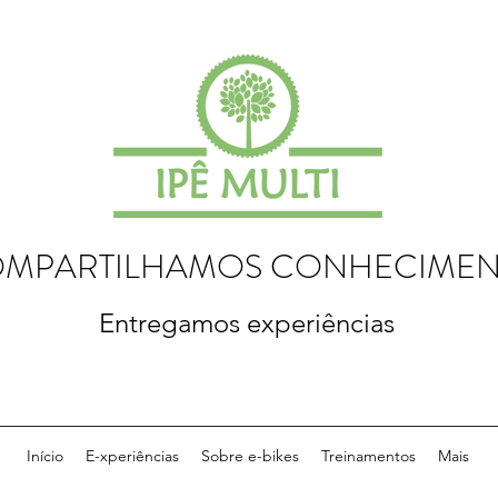
MPARTILHAMOS CONHECIME
Entregamos experiências
Início
E-xperiências
Sobre e-bikes
Treinamentos
Mais