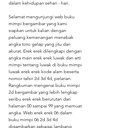
dalam kehidupan sehari - hari.
Selamat mengunjungi web buku 
mimpi bergambar yang kami 
siapkan untuk kalian dengan 
peluang kemenangan menebak 
angka toto gelap yang jitu dan 
akurat. Erek erek dilengkapi dengan 
angka main erek erek luwak dan arti 
mimpi tentang luwak di buku mimpi 
luwak erek erek kode alam beserta 
nomor tafsir 2d 3d 4d, pelarian. 
Rangkuman mengenai buku mimpi 
2d bergambar yang lebih lengkap 
seribu erek erek berurutan dari 
halaman 00 sampai 99 yang memuat 
angka. Web erek erek 06 dalam 
buku mimpi 06 2d 3d 4d 
digambarkan sebagai lambang 