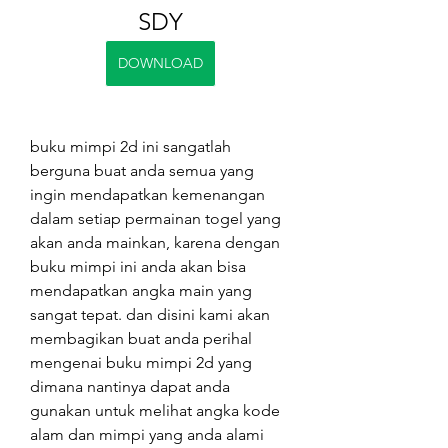
SDY
DOWNLOAD
buku mimpi 2d ini sangatlah 
berguna buat anda semua yang 
ingin mendapatkan kemenangan 
dalam setiap permainan togel yang 
akan anda mainkan, karena dengan 
buku mimpi ini anda akan bisa 
mendapatkan angka main yang 
sangat tepat. dan disini kami akan 
membagikan buat anda perihal 
mengenai buku mimpi 2d yang 
dimana nantinya dapat anda 
gunakan untuk melihat angka kode 
alam dan mimpi yang anda alami 