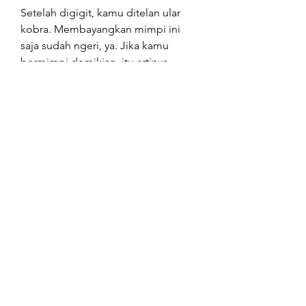
Setelah digigit, kamu ditelan ular 
kobra. Membayangkan mimpi ini 
saja sudah ngeri, ya. Jika kamu 
bermimpi demikian, itu artinya 
hidupmu sedang dipenuhi dengan 
berbagai pikiran-pikiran negatif 
yang tak perlu.
Namun begitu, tak banyak yang 
tahu, beliau juga menulis buku 
tentang tafsir mimpi. Dan tentu saja, 
karyanya ini jauh sebelum kehadiran 
buku-buku soal mimpi di barat, 
seperti karya Sigmund Freud 
dengan The Interpretation of 
Dream-nya di abad ke 20. Pesan 
penting buku ini adalah bahwa 
mimpi kita sehari-hari, pada 