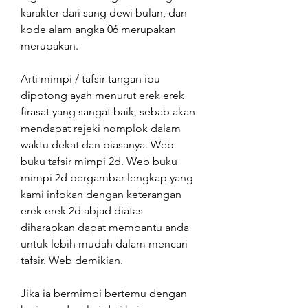
karakter dari sang dewi bulan, dan 
kode alam angka 06 merupakan 
merupakan.
Arti mimpi / tafsir tangan ibu 
dipotong ayah menurut erek erek 
firasat yang sangat baik, sebab akan 
mendapat rejeki nomplok dalam 
waktu dekat dan biasanya. Web 
buku tafsir mimpi 2d. Web buku 
mimpi 2d bergambar lengkap yang 
kami infokan dengan keterangan 
erek erek 2d abjad diatas 
diharapkan dapat membantu anda 
untuk lebih mudah dalam mencari 
tafsir. Web demikian.
Jika ia bermimpi bertemu dengan 