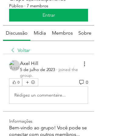
Público
·
7 membros
Entrar
Discussão
Mídia
Membros
Sobre
Voltar
Axel Hill
5 de julho de 2023
·
joined the
group.
0
0
Rédigez un commentaire...
Informações
Bem-vindo ao grupo! Você pode se
conectar com outros membros
...