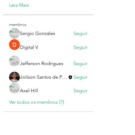
Leia Mais
membros
Sergio Gonzales
Seguir
Digital V
Seguir
Jefferson Rodrigues
Seguir
Joilson Santos de Paula
Seguir
Axel Hill
Seguir
Ver todos os membros (7)