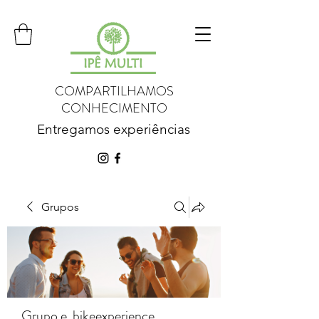
COMPARTILHAMOS
CONHECIMENTO
Entregamos experiências
Grupos
Grupo e_bikeexperience